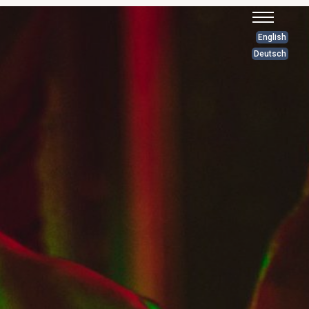
English
Deutsch