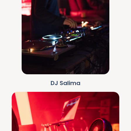
DJ Salima